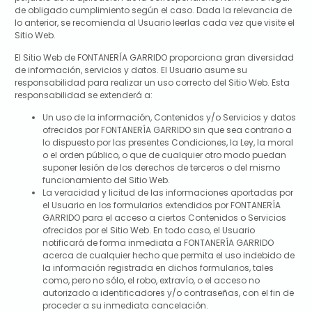
de obligado cumplimiento según el caso. Dada la relevancia de
lo anterior, se recomienda al Usuario leerlas cada vez que visite el
Sitio Web.
El Sitio Web de
FONTANERÍA GARRIDO
proporciona gran diversidad
de información, servicios y datos. El Usuario asume su
responsabilidad para realizar un uso correcto del Sitio Web. Esta
responsabilidad se extenderá a:
Un uso de la información, Contenidos y/o Servicios y datos
ofrecidos por
FONTANERÍA GARRIDO
sin que sea contrario a
lo dispuesto por las presentes Condiciones, la Ley, la moral
o el orden público, o que de cualquier otro modo puedan
suponer lesión de los derechos de terceros o del mismo
funcionamiento del Sitio Web.
La veracidad y licitud de las informaciones aportadas por
el Usuario en los formularios extendidos por
FONTANERÍA
GARRIDO
para el acceso a ciertos Contenidos o Servicios
ofrecidos por el Sitio Web. En todo caso, el Usuario
notificará de forma inmediata a
FONTANERÍA GARRIDO
acerca de cualquier hecho que permita el uso indebido de
la información registrada en dichos formularios, tales
como, pero no sólo, el robo, extravío, o el acceso no
autorizado a identificadores y/o contraseñas, con el fin de
proceder a su inmediata cancelación.