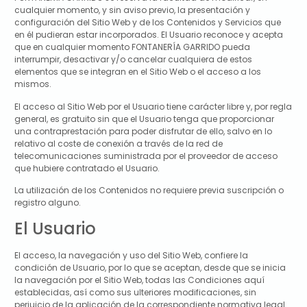
cualquier momento, y sin aviso previo, la presentación y
configuración del Sitio Web y de los Contenidos y Servicios que
en él pudieran estar incorporados. El Usuario reconoce y acepta
que en cualquier momento
FONTANERÍA GARRIDO
pueda
interrumpir, desactivar y/o cancelar cualquiera de estos
elementos que se integran en el Sitio Web o el acceso a los
mismos.
El acceso al Sitio Web por el Usuario tiene carácter libre y, por regla
general, es gratuito sin que el Usuario tenga que proporcionar
una contraprestación para poder disfrutar de ello, salvo en lo
relativo al coste de conexión a través de la red de
telecomunicaciones suministrada por el proveedor de acceso
que hubiere contratado el Usuario.
La utilización de los Contenidos no requiere previa suscripción o
registro alguno.
El Usuario
El acceso, la navegación y uso del Sitio Web, confiere la
condición de Usuario, por lo que se aceptan, desde que se inicia
la navegación por el Sitio Web, todas las Condiciones aquí
establecidas, así como sus ulteriores modificaciones, sin
perjuicio de la aplicación de la correspondiente normativa legal