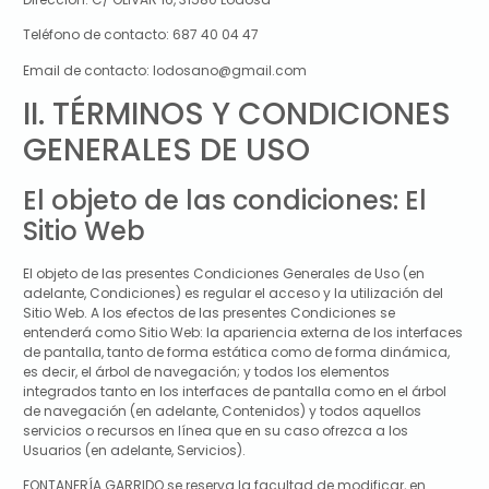
Teléfono de contacto:
687 40 04 47
Email de contacto:
lodosano@gmail.com
II. TÉRMINOS Y CONDICIONES
GENERALES DE USO
El objeto de las condiciones: El
Sitio Web
El objeto de las presentes Condiciones Generales de Uso (en
adelante, Condiciones) es regular el acceso y la utilización del
Sitio Web. A los efectos de las presentes Condiciones se
entenderá como Sitio Web: la apariencia externa de los interfaces
de pantalla, tanto de forma estática como de forma dinámica,
es decir, el árbol de navegación; y todos los elementos
integrados tanto en los interfaces de pantalla como en el árbol
de navegación (en adelante, Contenidos) y todos aquellos
servicios o recursos en línea que en su caso ofrezca a los
Usuarios (en adelante, Servicios).
FONTANERÍA GARRIDO
se reserva la facultad de modificar, en