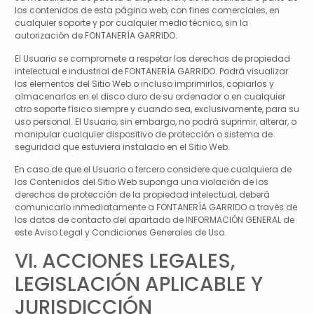
los contenidos de esta página web, con fines comerciales, en
cualquier soporte y por cualquier medio técnico, sin la
autorización de
FONTANERÍA GARRIDO
.
El Usuario se compromete a respetar los derechos de propiedad
intelectual e industrial de
FONTANERÍA GARRIDO
. Podrá visualizar
los elementos del Sitio Web o incluso imprimirlos, copiarlos y
almacenarlos en el disco duro de su ordenador o en cualquier
otro soporte físico siempre y cuando sea, exclusivamente, para su
uso personal. El Usuario, sin embargo, no podrá suprimir, alterar, o
manipular cualquier dispositivo de protección o sistema de
seguridad que estuviera instalado en el Sitio Web.
En caso de que el Usuario o tercero considere que cualquiera de
los Contenidos del Sitio Web suponga una violación de los
derechos de protección de la propiedad intelectual, deberá
comunicarlo inmediatamente a
FONTANERÍA GARRIDO
a través de
los datos de contacto del apartado de INFORMACIÓN GENERAL de
este Aviso Legal y Condiciones Generales de Uso.
VI. ACCIONES LEGALES,
LEGISLACIÓN APLICABLE Y
JURISDICCIÓN