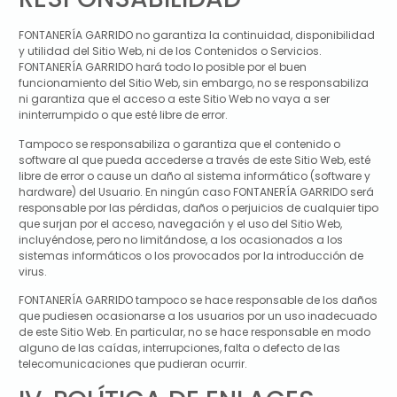
FONTANERÍA GARRIDO
no garantiza la continuidad, disponibilidad
y utilidad del Sitio Web, ni de los Contenidos o Servicios.
FONTANERÍA GARRIDO
hará todo lo posible por el buen
funcionamiento del Sitio Web, sin embargo, no se responsabiliza
ni garantiza que el acceso a este Sitio Web no vaya a ser
ininterrumpido o que esté libre de error.
Tampoco se responsabiliza o garantiza que el contenido o
software al que pueda accederse a través de este Sitio Web, esté
libre de error o cause un daño al sistema informático (software y
hardware) del Usuario. En ningún caso
FONTANERÍA GARRIDO
será
responsable por las pérdidas, daños o perjuicios de cualquier tipo
que surjan por el acceso, navegación y el uso del Sitio Web,
incluyéndose, pero no limitándose, a los ocasionados a los
sistemas informáticos o los provocados por la introducción de
virus.
FONTANERÍA GARRIDO
tampoco se hace responsable de los daños
que pudiesen ocasionarse a los usuarios por un uso inadecuado
de este Sitio Web. En particular, no se hace responsable en modo
alguno de las caídas, interrupciones, falta o defecto de las
telecomunicaciones que pudieran ocurrir.