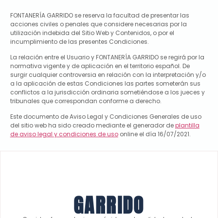
FONTANERÍA GARRIDO
se reserva la facultad de presentar las
acciones civiles o penales que considere necesarias por la
utilización indebida del Sitio Web y Contenidos, o por el
incumplimiento de las presentes Condiciones.
La relación entre el Usuario y
FONTANERÍA GARRIDO
se regirá por la
normativa vigente y de aplicación en el territorio español. De
surgir cualquier controversia en relación con la interpretación y/o
a la aplicación de estas Condiciones las partes someterán sus
conflictos a la jurisdicción ordinaria sometiéndose a los jueces y
tribunales que correspondan conforme a derecho.
Este documento de Aviso Legal y Condiciones Generales de uso
del sitio web ha sido creado mediante el generador de
plantilla
de aviso legal y condiciones de uso
online el día 16/07/2021.
GARRIDO