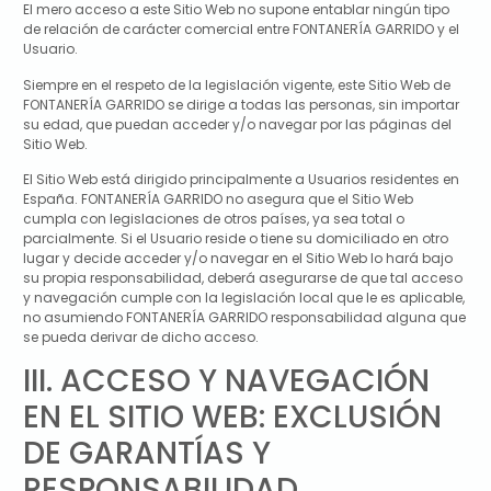
El mero acceso a este Sitio Web no supone entablar ningún tipo
de relación de carácter comercial entre
FONTANERÍA GARRIDO
y el
Usuario.
Siempre en el respeto de la legislación vigente, este Sitio Web de
FONTANERÍA GARRIDO
se dirige a todas las personas, sin importar
su edad, que puedan acceder y/o navegar por las páginas del
Sitio Web.
El Sitio Web está dirigido principalmente a Usuarios residentes en
España
.
FONTANERÍA GARRIDO
no asegura que el Sitio Web
cumpla con legislaciones de otros países, ya sea total o
parcialmente. Si el Usuario reside o tiene su domiciliado en otro
lugar y decide acceder y/o navegar en el Sitio Web lo hará bajo
su propia responsabilidad, deberá asegurarse de que tal acceso
y navegación cumple con la legislación local que le es aplicable,
no asumiendo
FONTANERÍA GARRIDO
responsabilidad alguna que
se pueda derivar de dicho acceso.
III. ACCESO Y NAVEGACIÓN
EN EL SITIO WEB: EXCLUSIÓN
DE GARANTÍAS Y
RESPONSABILIDAD