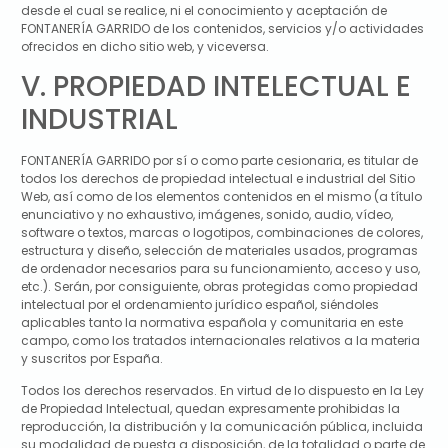
desde el cual se realice, ni el conocimiento y aceptación de
FONTANERÍA GARRIDO
de los contenidos, servicios y/o actividades
ofrecidos en dicho sitio web, y viceversa.
V. PROPIEDAD INTELECTUAL E
INDUSTRIAL
FONTANERÍA GARRIDO
por sí o como parte cesionaria, es titular de
todos los derechos de propiedad intelectual e industrial del Sitio
Web, así como de los elementos contenidos en el mismo (a título
enunciativo y no exhaustivo, imágenes, sonido, audio, vídeo,
software o textos, marcas o logotipos, combinaciones de colores,
estructura y diseño, selección de materiales usados, programas
de ordenador necesarios para su funcionamiento, acceso y uso,
etc.). Serán, por consiguiente, obras protegidas como propiedad
intelectual por el ordenamiento jurídico español, siéndoles
aplicables tanto la normativa española y comunitaria en este
campo, como los tratados internacionales relativos a la materia
y suscritos por España.
Todos los derechos reservados. En virtud de lo dispuesto en la Ley
de Propiedad Intelectual, quedan expresamente prohibidas la
reproducción, la distribución y la comunicación pública, incluida
su modalidad de puesta a disposición, de la totalidad o parte de