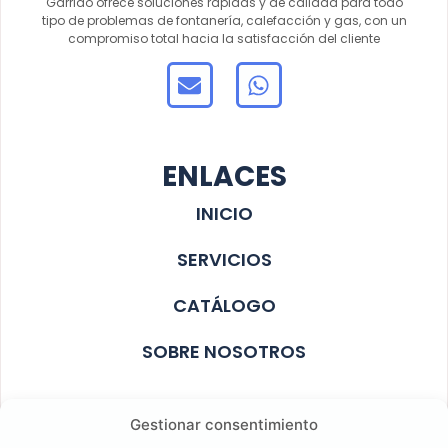
Garrido ofrece soluciones rápidas y de calidad para todo
tipo de problemas de fontanería, calefacción y gas, con un
compromiso total hacia la satisfacción del cliente
ENLACES
INICIO
SERVICIOS
CATÁLOGO
SOBRE NOSOTROS
Gestionar consentimiento
687 40 04 47