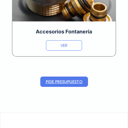
Accesorios Fontanería
VER
PIDE PRESUPUESTO