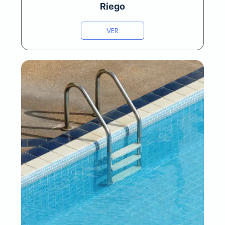
Riego
VER