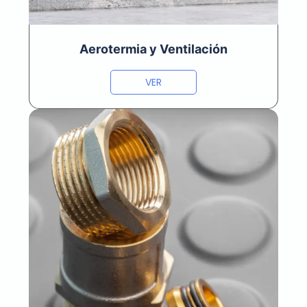
Aerotermia y Ventilación
VER