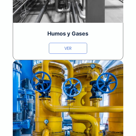
Humos y Gases
VER