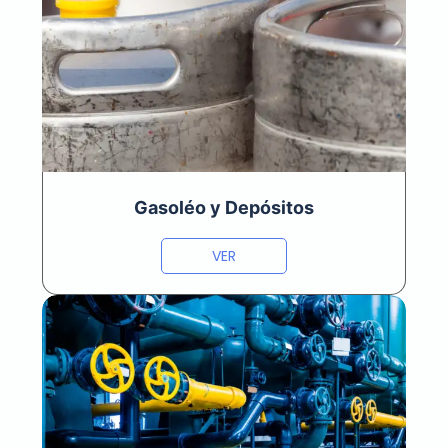
Gasoléo y Depósitos
VER