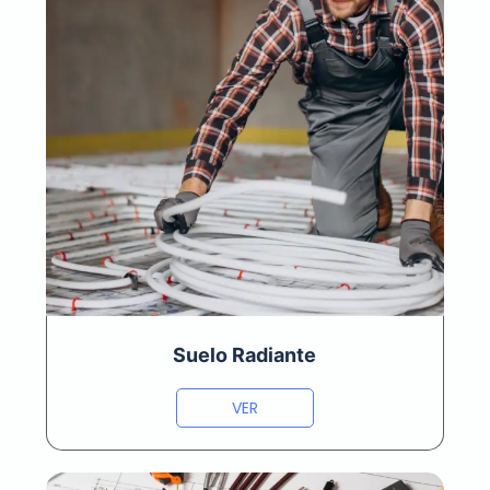
Suelo Radiante
VER