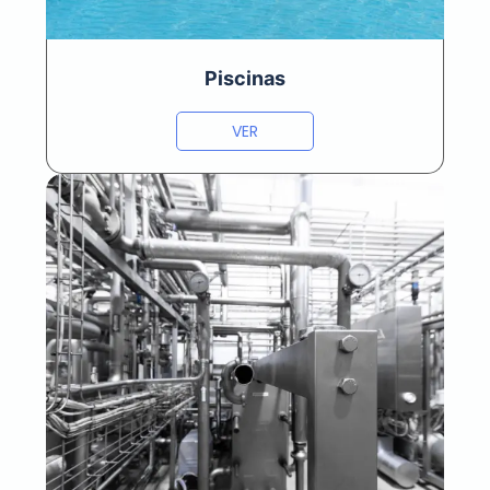
Piscinas
VER