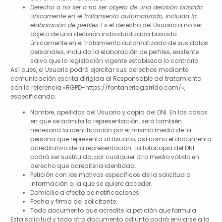
Derecho a no ser a no ser objeto de una decisión basada
únicamente en el tratamiento automatizado, incluida la
elaboración de perfiles:
Es el derecho del Usuario a no ser
objeto de una decisión individualizada basada
únicamente en el tratamiento automatizado de sus datos
personales, incluida la elaboración de perfiles, existente
salvo que la legislación vigente establezca lo contrario.
Así pues, el Usuario podrá ejercitar sus derechos mediante
comunicación escrita dirigida al Responsable del tratamiento
con la referencia «RGPD-
https://fontaneriagarrido.com/
«,
especificando:
Nombre, apellidos del Usuario y copia del DNI. En los casos
en que se admita la representación, será también
necesaria la identificación por el mismo medio de la
persona que representa al Usuario, así como el documento
acreditativo de la representación. La fotocopia del DNI
podrá ser sustituida, por cualquier otro medio válido en
derecho que acredite la identidad.
Petición con los motivos específicos de la solicitud o
información a la que se quiere acceder.
Domicilio a efecto de notificaciones.
Fecha y firma del solicitante.
Todo documento que acredite la petición que formula.
Esta solicitud y todo otro documento adjunto podrá enviarse a la