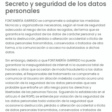
Secreto y seguridad de los datos
personales
FONTANERÍA GARRIDO
se compromete a adoptar las medidas
técnicas y organizativas necesarias, según el nivel de seguridad
adecuado al riesgo de los datos recogidos, de forma que se
garantice la seguridad de los datos de carácter personal y se
evite la destrucción, pérdida o alteración accidental o ilícita de
datos personales transmitidos, conservados o tratados de otra
forma, o la comunicación o acceso no autorizados a dichos
datos.
Sin embargo, debido a que
FONTANERÍA GARRIDO
no puede
garantizar la inexpugabilidad de internet ni la ausencia total de
hackers u otros que accedan de modo fraudulento a los datos
personales, el Responsable del tratamiento se compromete a
comunicar al Usuario sin dilación indebida cuando ocurra una
violación de la seguridad de los datos personales que sea
probable que entrañe un alto riesgo para los derechos y
libertades de las personas físicas. Siguiendo lo establecido en el
artículo 4 del RGPD, se entiende por violación de la seguridad de
los datos personales toda violación de la seguridad que
ocasione la destrucción, pérdida o alteración accidental o ilícita
de datos personales transmitidos, conservados o tratados de