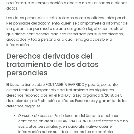
otra forma, o la comunicación o acceso no autorizados a dichos
datos.
Los datos personales serán tratados como confidenciales por el
Responsable del tratamiento, quien se compromete a informar de
y a garantizar por medio de una obligación legal o contractual
que dicha confidencialidad sea respetada por sus empleados,
asociados, y toda persona a la cual le haga accesible la
información.
Derechos derivados del
tratamiento de los datos
personales
El Usuario tiene sobre
FONTANERÍA GARRIDO
y podrá, por tanto,
ejercer frente al Responsable del tratamiento los siguientes
derechos reconocidos en el RGPD y la Ley Orgánica 3/2018, de 5
de diciembre, de Protección de Datos Personales y garantía de los
derechos digitales:
Derecho de acceso:
Es el derecho del Usuario a obtener
confirmación de si
FONTANERÍA GARRIDO
está tratando o no
sus datos personales y, en caso afirmativo, obtener
información sobre sus datos concretos de carácter