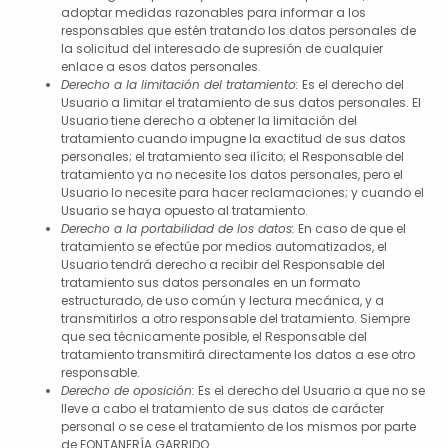
adoptar medidas razonables para informar a los
responsables que estén tratando los datos personales de
la solicitud del interesado de supresión de cualquier
enlace a esos datos personales.
Derecho a la limitación del tratamiento:
Es el derecho del
Usuario a limitar el tratamiento de sus datos personales. El
Usuario tiene derecho a obtener la limitación del
tratamiento cuando impugne la exactitud de sus datos
personales; el tratamiento sea ilícito; el Responsable del
tratamiento ya no necesite los datos personales, pero el
Usuario lo necesite para hacer reclamaciones; y cuando el
Usuario se haya opuesto al tratamiento.
Derecho a la portabilidad de los datos:
En caso de que el
tratamiento se efectúe por medios automatizados, el
Usuario tendrá derecho a recibir del Responsable del
tratamiento sus datos personales en un formato
estructurado, de uso común y lectura mecánica, y a
transmitirlos a otro responsable del tratamiento. Siempre
que sea técnicamente posible, el Responsable del
tratamiento transmitirá directamente los datos a ese otro
responsable.
Derecho de oposición:
Es el derecho del Usuario a que no se
lleve a cabo el tratamiento de sus datos de carácter
personal o se cese el tratamiento de los mismos por parte
de
FONTANERÍA GARRIDO
.