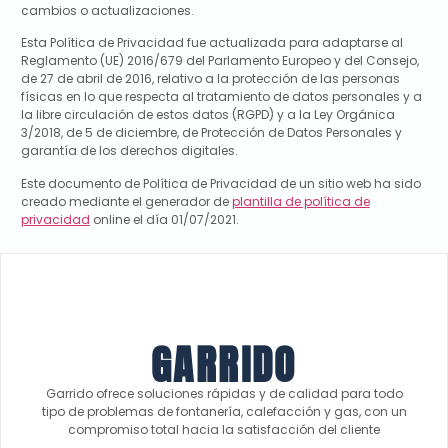
cambios o actualizaciones.
Esta Política de Privacidad fue actualizada para adaptarse al
Reglamento (UE) 2016/679 del Parlamento Europeo y del Consejo,
de 27 de abril de 2016, relativo a la protección de las personas
físicas en lo que respecta al tratamiento de datos personales y a
la libre circulación de estos datos (RGPD) y a la Ley Orgánica
3/2018, de 5 de diciembre, de Protección de Datos Personales y
garantía de los derechos digitales.
Este documento de Política de Privacidad de un sitio web ha sido
creado mediante el generador de
plantilla de política de
privacidad
online el día 01/07/2021.
GARRIDO
Garrido ofrece soluciones rápidas y de calidad para todo
tipo de problemas de fontanería, calefacción y gas, con un
compromiso total hacia la satisfacción del cliente