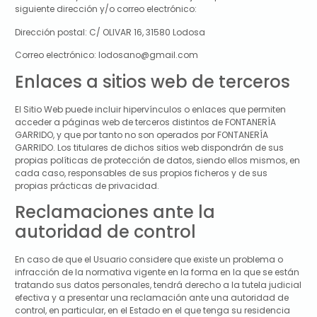
siguiente dirección y/o correo electrónico:
Dirección postal:
C/ OLIVAR 16, 31580 Lodosa
Correo electrónico:
lodosano@gmail.com
Enlaces a sitios web de terceros
El Sitio Web puede incluir hipervínculos o enlaces que permiten
acceder a páginas web de terceros distintos de
FONTANERÍA
GARRIDO
, y que por tanto no son operados por
FONTANERÍA
GARRIDO
. Los titulares de dichos sitios web dispondrán de sus
propias políticas de protección de datos, siendo ellos mismos, en
cada caso, responsables de sus propios ficheros y de sus
propias prácticas de privacidad.
Reclamaciones ante la
autoridad de control
En caso de que el Usuario considere que existe un problema o
infracción de la normativa vigente en la forma en la que se están
tratando sus datos personales, tendrá derecho a la tutela judicial
efectiva y a presentar una reclamación ante una autoridad de
control, en particular, en el Estado en el que tenga su residencia