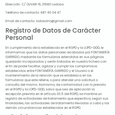
Dirección:
C/ OLIVAR 16, 31580 Lodosa
Teléfono de contacto:
687 40 04 47
Email de contacto:
lodosano@gmail.com
Registro de Datos de Carácter
Personal
En cumplimiento de lo establecido en el RGPD y la LOPD-GDD, le
informamos que los datos personales recabados por
FONTANERÍA
GARRIDO
, mediante los formularios extendidos en sus páginas
quedarán incorporados y serán tratados en nuestro fichero con
el fin de poder facilitar, agilizar y cumplir los compromisos
establecidos entre
FONTANERÍA GARRIDO
y el Usuario o el
mantenimiento de la relación que se establezca en los
formularios que este rellene, o para atender una solicitud o
consulta del mismo. Asimismo, de conformidad con lo previsto
en el RGPD y la LOPD-GDD, salvo que sea de aplicación la
excepción prevista en el artículo 30.5 del RGPD, se mantine un
registro de actividades de tratamiento que especifica, según sus
finalidades, las actividades de tratamiento llevadas a cabo y las
demás circunstancias establecidas en el RGPD.