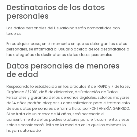
Destinatarios de los datos
personales
Los datos personales del Usuario no serán compartidos con
terceros.
En cualquier caso, en el momento en que se obtengan los datos
personales, se informará al Usuario acerca de los destinatarios o
las categorías de destinatarios de los datos personales.
Datos personales de menores
de edad
Respetando lo establecido en los artículos 8 del RGPD y 7 de la Ley
Orgánica 3/2018, de 5 de diciembre, de Protección de Datos
Personales y garantía de los derechos digitales, solo los mayores
de 14 años podrán otorgar su consentimiento para el tratamiento
de sus datos personales de forma lícita por
FONTANERÍA GARRIDO
.
Si se trata de un menor de 14 años, será necesario el
consentimiento de los padres o tutores para el tratamiento, y este
solo se considerará lícito en la medida en la que los mismos lo
hayan autorizado.