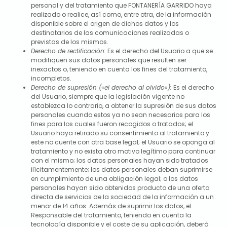
personal y del tratamiento que
FONTANERÍA GARRIDO
haya
realizado o realice, así como, entre otra, de la información
disponible sobre el origen de dichos datos y los
destinatarios de las comunicaciones realizadas o
previstas de los mismos.
Derecho de rectificación:
Es el derecho del Usuario a que se
modifiquen sus datos personales que resulten ser
inexactos o, teniendo en cuenta los fines del tratamiento,
incompletos.
Derecho de supresión («el derecho al olvido»):
Es el derecho
del Usuario, siempre que la legislación vigente no
establezca lo contrario, a obtener la supresión de sus datos
personales cuando estos ya no sean necesarios para los
fines para los cuales fueron recogidos o tratados; el
Usuario haya retirado su consentimiento al tratamiento y
este no cuente con otra base legal; el Usuario se oponga al
tratamiento y no exista otro motivo legítimo para continuar
con el mismo; los datos personales hayan sido tratados
ilícitamentemente; los datos personales deban suprimirse
en cumplimiento de una obligación legal; o los datos
personales hayan sido obtenidos producto de una oferta
directa de servicios de la sociedad de la información a un
menor de 14 años. Además de suprimir los datos, el
Responsable del tratamiento, teniendo en cuenta la
tecnología disponible y el coste de su aplicación, deberá