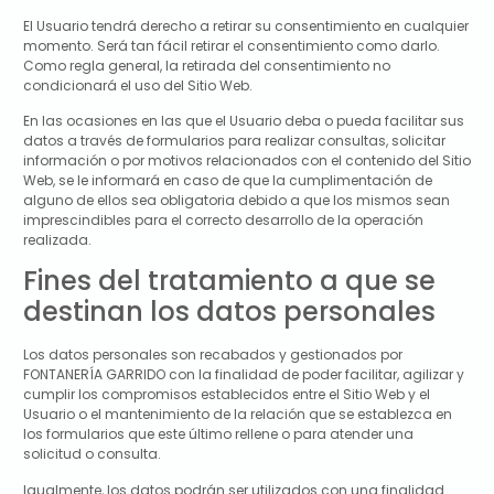
El Usuario tendrá derecho a retirar su consentimiento en cualquier
momento. Será tan fácil retirar el consentimiento como darlo.
Como regla general, la retirada del consentimiento no
condicionará el uso del Sitio Web.
En las ocasiones en las que el Usuario deba o pueda facilitar sus
datos a través de formularios para realizar consultas, solicitar
información o por motivos relacionados con el contenido del Sitio
Web, se le informará en caso de que la cumplimentación de
alguno de ellos sea obligatoria debido a que los mismos sean
imprescindibles para el correcto desarrollo de la operación
realizada.
Fines del tratamiento a que se
destinan los datos personales
Los datos personales son recabados y gestionados por
FONTANERÍA GARRIDO
con la finalidad de poder facilitar, agilizar y
cumplir los compromisos establecidos entre el Sitio Web y el
Usuario o el mantenimiento de la relación que se establezca en
los formularios que este último rellene o para atender una
solicitud o consulta.
Igualmente, los datos podrán ser utilizados con una finalidad