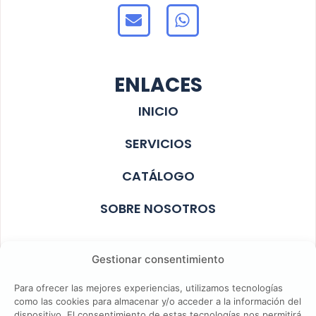
ENLACES
INICIO
SERVICIOS
CATÁLOGO
SOBRE NOSOTROS
Gestionar consentimiento
687 40 04 47
Para ofrecer las mejores experiencias, utilizamos tecnologías
como las cookies para almacenar y/o acceder a la información del
lodosano@gmail.com
dispositivo. El consentimiento de estas tecnologías nos permitirá