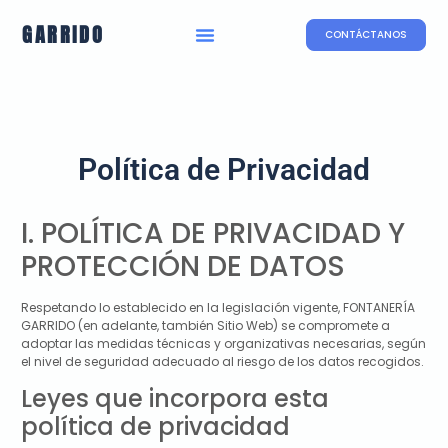
GARRIDO
CONTÁCTANOS
Política de Privacidad
I. POLÍTICA DE PRIVACIDAD Y
PROTECCIÓN DE DATOS
Respetando lo establecido en la legislación vigente,
FONTANERÍA
GARRIDO
(en adelante, también Sitio Web) se compromete a
adoptar las medidas técnicas y organizativas necesarias, según
el nivel de seguridad adecuado al riesgo de los datos recogidos.
Leyes que incorpora esta
política de privacidad