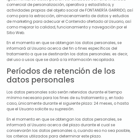
comercial de personalización, operativa y estadística, y
actividades propias del objeto social de
FONTANERÍA GARRIDO
, así
como para la extracción, almacenamiento de datos y estudios
de marketing para adecuar el Contenido ofertado al Usuario, así
como mejorar la calidad, funcionamiento y navegación por el
Sitio Web.
En el momento en que se obtengan los datos personales, se
informará al Usuario acerca del fin o fines específicos del
tratamiento a que se destinarán los datos personales; es decir,
del uso o usos que se dará a la información recopilada.
Períodos de retención de los
datos personales
Los datos personales solo serán retenidos durante el tiempo
mínimo necesario para los fines de su tratamiento y, en todo
caso, únicamente durante el siguiente plazo:
24 meses
, o hasta
que el Usuario solicite su supresión.
En el momento en que se obtengan los datos personales, se
informará al Usuario acerca del plazo durante el cual se
conservarán los datos personales o, cuando eso no sea posible,
los criterios utilizados para determinar este plazo.